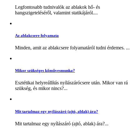
Legfontosabb tudnivalók az ablakok hő- és
hangszigeteléséről, valamint statikájáról....
Az ablakcsere folyamata
Minden, amit az ablakcsere folyamatáról tudni érdemes. ...
Mikor szükséges kőművesmunka?
Esztétikai helyreállítás nyílászárócsere után. Mikor van rá
szükség, és mikor nincs?...
Mit tartalmaz egy nyílászáró (ajtó, ablak) ára?
Mit tartalmaz egy nyílászáró (ajtó, ablak) ára?...