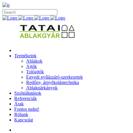
Termékeink
Ablakok
Ajtók
Tolóajtók
Egyedi nyílászáró-szerkezetek
Redőny, árnyékolástechnika
Ablakpárkányok
Szolgáltatások
Referenciák
Árak
Fontos tudni!
Rólunk
Kapcsolat