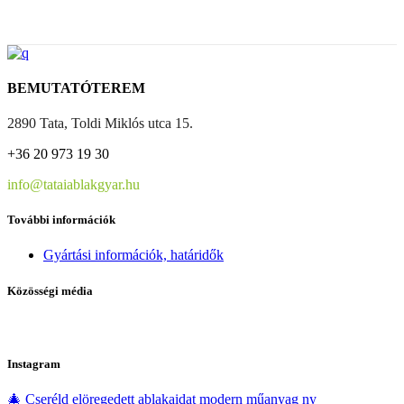
BEMUTATÓTEREM
2890 Tata, Toldi Miklós utca 15.
+36 20 973 19 30
info@tataiablakgyar.hu
További információk
Gyártási információk, határidők
Közösségi média
Instagram
🎄 Cseréld elöregedett ablakaidat modern műanyag ny