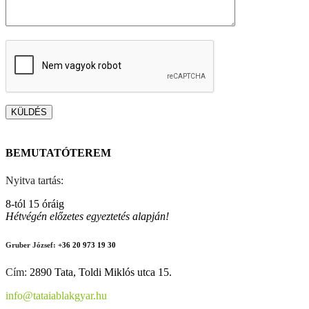
BEMUTATÓTEREM
Nyitva tartás:
8-tól 15 óráig
Hétvégén előzetes egyeztetés alapján!
Gruber József:
+36 20 973 19 30
Cím:
2890 Tata, Toldi Miklós utca 15.
info@tataiablakgyar.hu