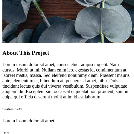
About This Project
Lorem ipsum dolor sit amet, consectetuer adipiscing elit. Nam
cursus. Morbi ut mi. Nullam enim leo, egestas id, condimentum at,
laoreet mattis, massa. Sed eleifend nonummy diam. Praesent mauris
ante, elementum et, bibendum at, posuere sit amet, nibh. Duis
tincidunt lectus quis dui viverra vestibulum. Suspendisse vulputate
aliquam dui.Excepteur sint occaecat cupidatat non proident, sunt in
culpa qui officia deserunt mollit anim id est laborum
Custom Field
Lorem ipsum dolor sit amet
Date