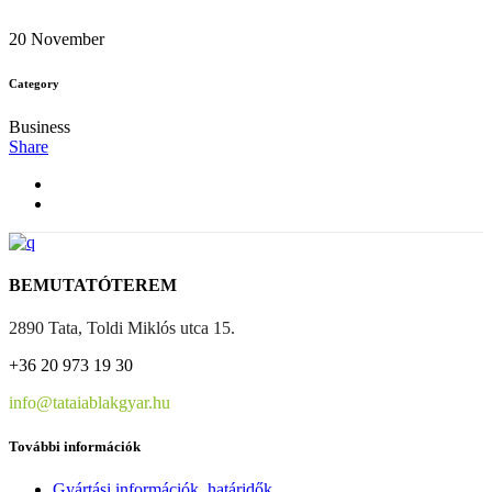
20 November
Category
Business
Share
BEMUTATÓTEREM
2890 Tata, Toldi Miklós utca 15.
+36 20 973 19 30
info@tataiablakgyar.hu
További információk
Gyártási információk, határidők