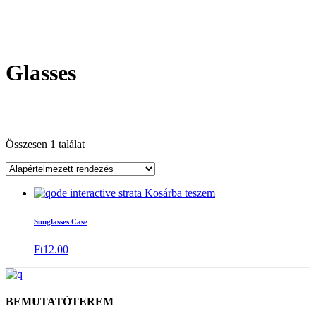
Glasses
Összesen 1 találat
Kosárba teszem
Sunglasses Case
Ft
12.00
BEMUTATÓTEREM