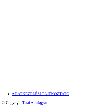
ADATKEZELÉSI TÁJÉKOZTATÓ
© Copyright
Tatai Ablakgyár