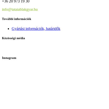
+36 20 973 19 30
info@tataiablakgyar.hu
További információk
Gyártási információk, határidők
Közösségi média
Instagram