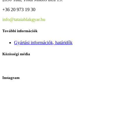
+36 20 973 19 30
info@tataiablakgyar.hu
További információk
Gyártási információk, határidők
Közösségi média
Instagram