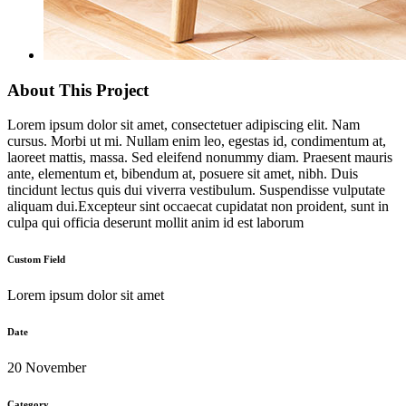
About This Project
Lorem ipsum dolor sit amet, consectetuer adipiscing elit. Nam
cursus. Morbi ut mi. Nullam enim leo, egestas id, condimentum at,
laoreet mattis, massa. Sed eleifend nonummy diam. Praesent mauris
ante, elementum et, bibendum at, posuere sit amet, nibh. Duis
tincidunt lectus quis dui viverra vestibulum. Suspendisse vulputate
aliquam dui.Excepteur sint occaecat cupidatat non proident, sunt in
culpa qui officia deserunt mollit anim id est laborum
Custom Field
Lorem ipsum dolor sit amet
Date
20 November
Category